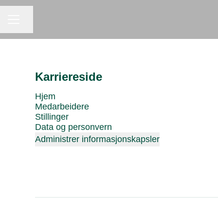
KARRIEREMENY
Del siden
Karriereside
Hjem
Medarbeidere
Stillinger
Data og personvern
Administrer informasjonskapsler