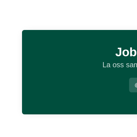
Job
La oss sam