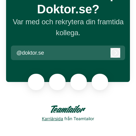
Doktor.se?
Var med och rekrytera din framtida
kollega.
@doktor.se
Logga in
Karriärsida
från Teamtailor