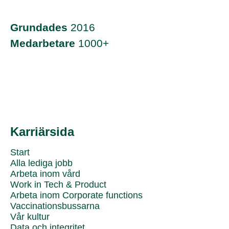
Grundades
2016
Medarbetare
1000+
Karriärsida
Start
Alla lediga jobb
Arbeta inom vård
Work in Tech & Product
Arbeta inom Corporate functions
Vaccinationsbussarna
Vår kultur
Data och integritet