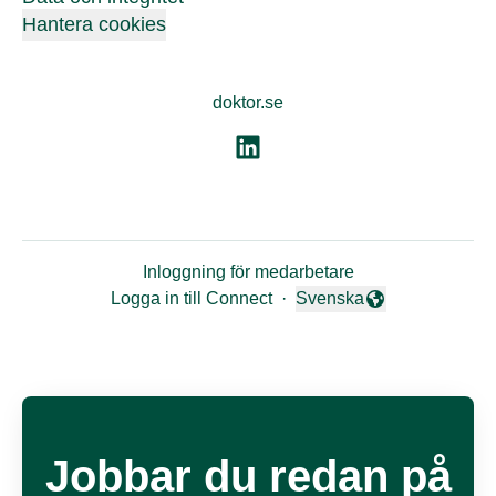
Hantera cookies
doktor.se
Inloggning för medarbetare
Logga in till Connect
·
Svenska
Byt språk
Jobbar du redan på