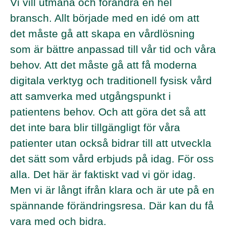
Vi vill utmana och förändra en hel
bransch. Allt började med en idé om att
det måste gå att skapa en vårdlösning
som är bättre anpassad till vår tid och våra
behov. Att det måste gå att få moderna
digitala verktyg och traditionell fysisk vård
att samverka med utgångspunkt i
patientens behov. Och att göra det så att
det inte bara blir tillgängligt för våra
patienter utan också bidrar till att utveckla
det sätt som vård erbjuds på idag. För oss
alla. Det här är faktiskt vad vi gör idag.
Men vi är långt ifrån klara och är ute på en
spännande förändringsresa. Där kan du få
vara med och bidra.