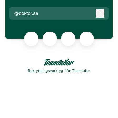
@doktor.se
Logga in
Rekryteringsverktyg
från Teamtailor