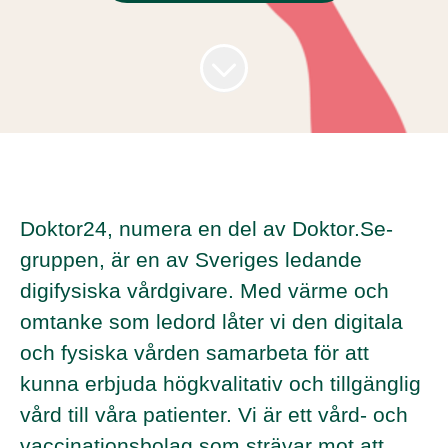
Doktor24, numera en del av Doktor.Se-
gruppen, är en av Sveriges ledande
digifysiska vårdgivare. Med värme och
omtanke som ledord låter vi den digitala
och fysiska vården samarbeta för att
kunna erbjuda högkvalitativ och tillgänglig
vård till våra patienter. Vi är ett vård- och
vaccinationsbolag som strävar mot att