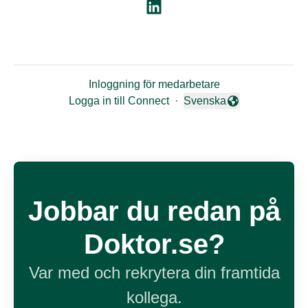
Inloggning för medarbetare
Logga in till Connect
·
Svenska
Byt språk
Jobbar du redan på
Doktor.se?
Var med och rekrytera din framtida
kollega.