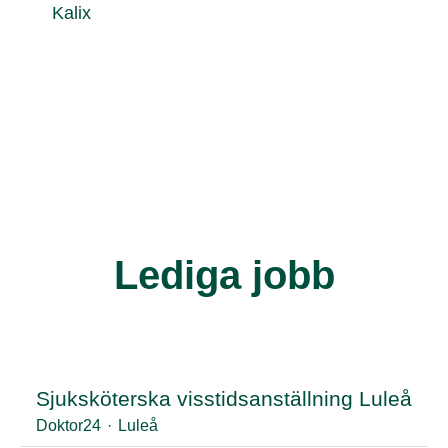
Kalix
Lediga jobb
Sjuksköterska visstidsanställning Luleå
Doktor24
·
Luleå