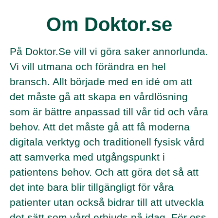
Om Doktor.se
På Doktor.Se vill vi göra saker annorlunda.
Vi vill utmana och förändra en hel
bransch. Allt började med en idé om att
det måste gå att skapa en vårdlösning
som är bättre anpassad till vår tid och våra
behov. Att det måste gå att få moderna
digitala verktyg och traditionell fysisk vård
att samverka med utgångspunkt i
patientens behov. Och att göra det så att
det inte bara blir tillgängligt för våra
patienter utan också bidrar till att utveckla
det sätt som vård erbjuds på idag. För oss