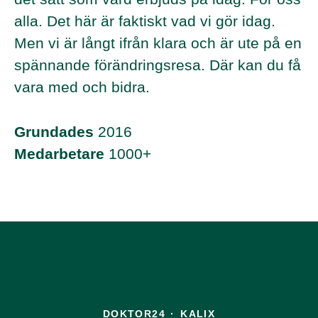
alla. Det här är faktiskt vad vi gör idag.
Men vi är långt ifrån klara och är ute på en
spännande förändringsresa. Där kan du få
vara med och bidra.
Grundades
2016
Medarbetare
1000+
DOKTOR24
·
KALIX