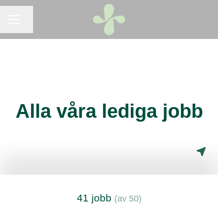
KARRIÄRMENY
Dela sidan
Alla våra lediga jobb
41 jobb
(av 50)