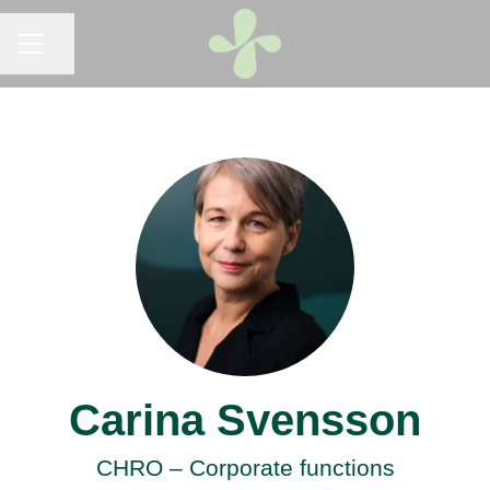
KARRIÄRMENY
Dela sidan
Carina Svensson
CHRO – Corporate functions