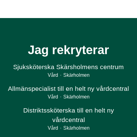
Jag rekryterar
Sjuksköterska Skärsholmens centrum
Vård
·
Skärholmen
Allmänspecialist till en helt ny vårdcentral
Vård
·
Skärholmen
Distriktssköterska till en helt ny
vårdcentral
Vård
·
Skärholmen