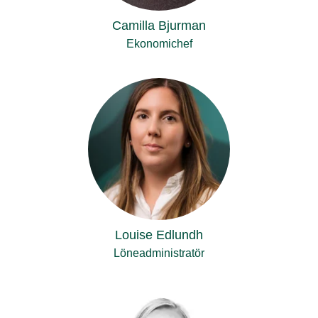
Camilla Bjurman
Ekonomichef
Louise Edlundh
Löneadministratör