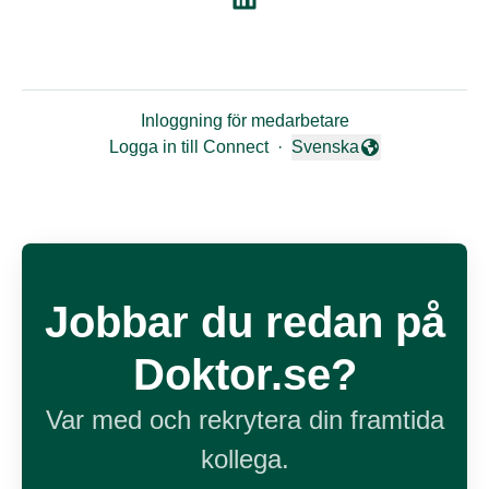
Inloggning för medarbetare
Logga in till Connect
·
Svenska
Byt språk
Jobbar du redan på
Doktor.se?
Var med och rekrytera din framtida
kollega.