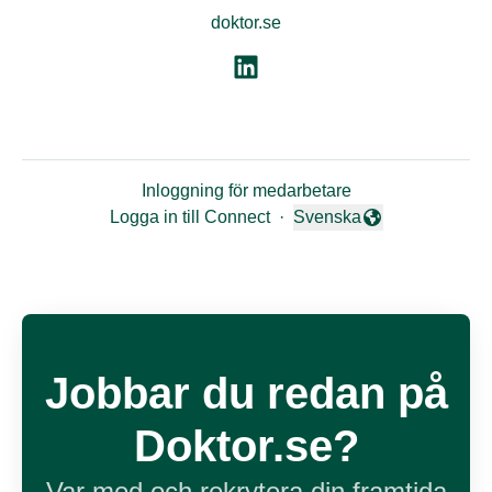
doktor.se
Inloggning för medarbetare
Logga in till Connect
·
Svenska
Byt språk
Jobbar du redan på
Doktor.se?
Var med och rekrytera din framtida