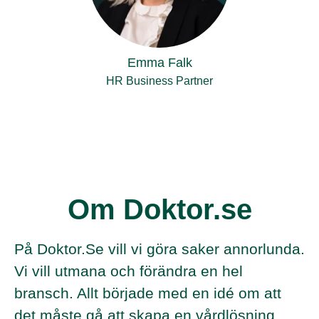
Emma Falk
HR Business Partner
Om Doktor.se
På Doktor.Se vill vi göra saker annorlunda.
Vi vill utmana och förändra en hel
bransch. Allt började med en idé om att
det måste gå att skapa en vårdlösning