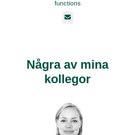
functions
E-post
Några av mina
kollegor