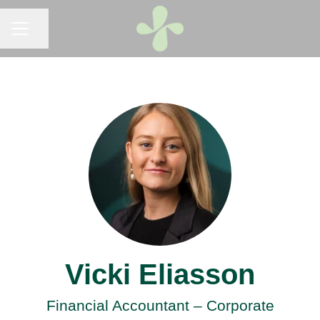
KARRIÄRMENY
Dela sidan
Vicki Eliasson
Financial Accountant – Corporate