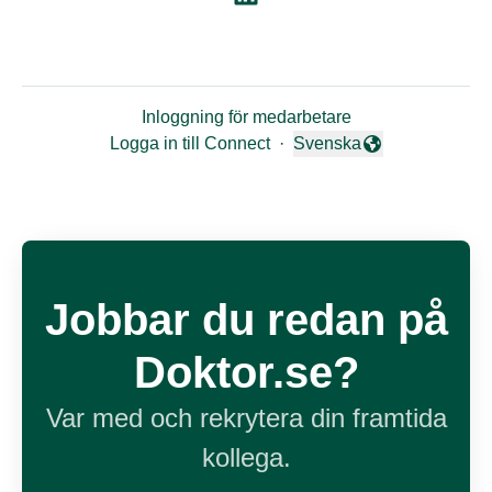
Inloggning för medarbetare
Logga in till Connect
·
Svenska
Byt språk
Jobbar du redan på
Doktor.se?
Var med och rekrytera din framtida
kollega.