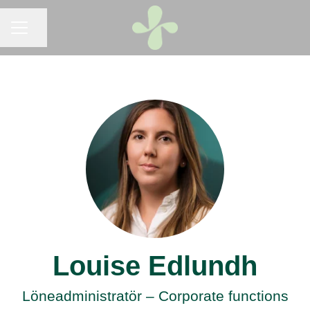
KARRIÄRMENY
Dela sidan
Louise Edlundh
Löneadministratör – Corporate functions